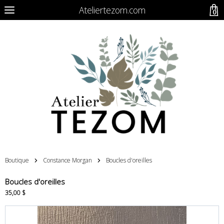
Ateliertezom.com
0
Boutique
Constance Morgan
Boucles d'oreilles
Boucles d'oreilles
35,00 $