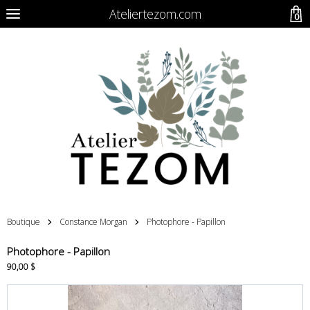
Ateliertezom.com
0
Boutique
Constance Morgan
Photophore - Papillon
Photophore - Papillon
90,00 $