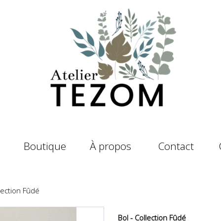
Boutique
À propos
Contact
llection Fûdé
Bol - Collection Fûdé