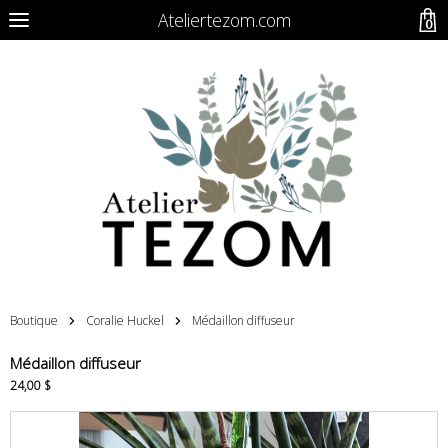
Ateliertezom.com
0
Boutique
Coralie Huckel
Médaillon diffuseur
Médaillon diffuseur
24,00 $