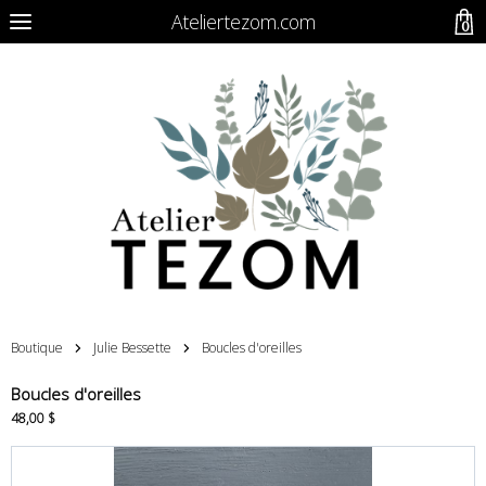
Ateliertezom.com
0
Boutique
Julie Bessette
Boucles d'oreilles
Boucles d'oreilles
48,00 $