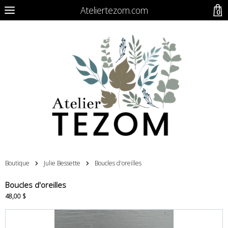
Ateliertezom.com
0
Boutique
Julie Bessette
Boucles d'oreilles
Boucles d'oreilles
48,00 $