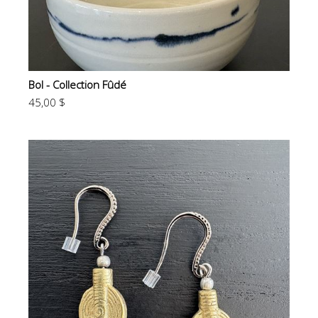
Bol - Collection Fûdé
45,00 $