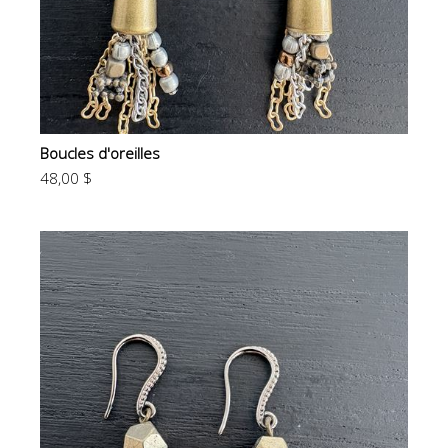
Boucles d'oreilles
48,00 $