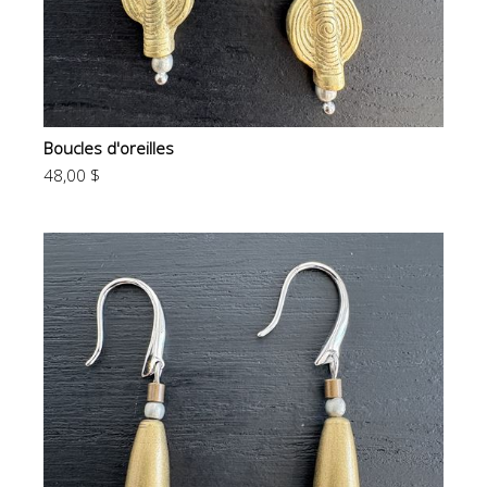
Boucles d'oreilles
48,00 $