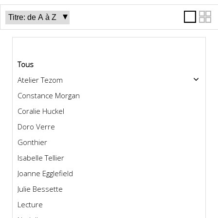
Catégories
Tous
Atelier Tezom
Constance Morgan
Coralie Huckel
Doro Verre
Gonthier
Isabelle Tellier
Joanne Egglefield
Julie Bessette
Lecture