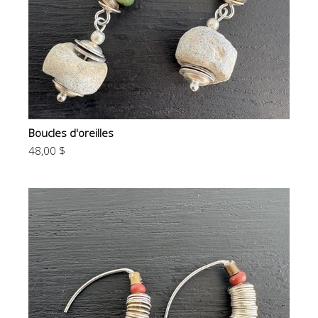
Boucles d'oreilles
48,00 $