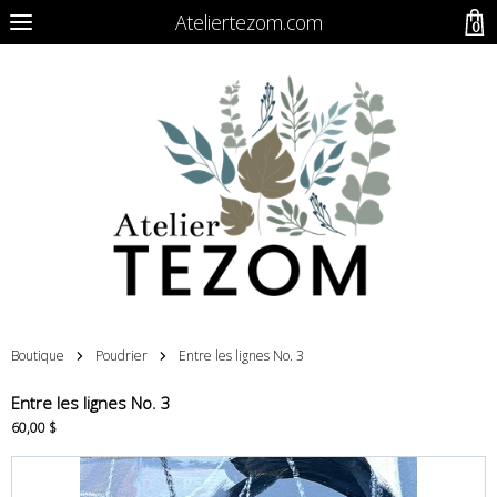
Ateliertezom.com
0
Boutique
Poudrier
Entre les lignes No. 3
Entre les lignes No. 3
60,00 $