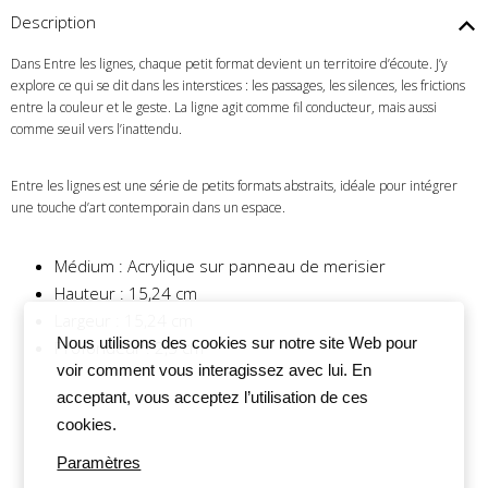
Description
Dans Entre les lignes, chaque petit format devient un territoire d’écoute. J’y
explore ce qui se dit dans les interstices : les passages, les silences, les frictions
entre la couleur et le geste. La ligne agit comme fil conducteur, mais aussi
comme seuil vers l’inattendu.
Entre les lignes est une série de petits formats abstraits, idéale pour intégrer
une touche d’art contemporain dans un espace.
Médium : Acrylique sur panneau de merisier
Hauteur : 15,24 cm
Largeur : 15,24 cm
Nous utilisons des cookies sur notre site Web pour
Profondeur : 2,5 cm
voir comment vous interagissez avec lui. En
acceptant, vous acceptez l’utilisation de ces
cookies.
Paramètres